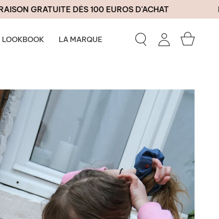
GRATUITE DÈS 100 EUROS D'ACHAT
LIVRAIS
Panier
LOOKBOOK
LA MARQUE
Recherche
Mon
compte