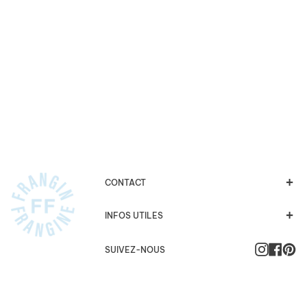
CONTACT
INFOS UTILES
Instagra
Faceb
Pi
SUIVEZ-NOUS