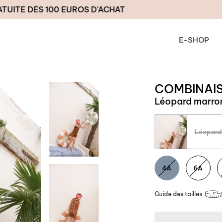
 DÈS 100 EUROS D'ACHAT
LIVRA
E-SHOP
COMBINAI
Léopard marro
Léopard
Taille
4A
6A
Guide des tailles