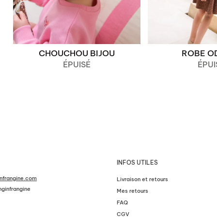
CHOUCHOU BIJOU
ROBE O
ÉPUISÉ
ÉPUI
INFOS UTILES
nfrangine.com
Livraison et retours
ginfrangine
Mes retours
FAQ
CGV