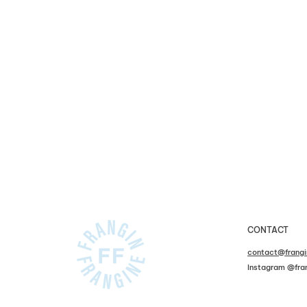
CONTACT
contact@frangi
Instagram @fran